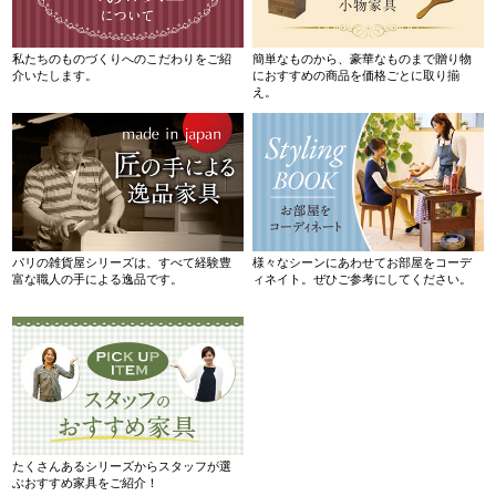
私たちのものづくりへのこだわりをご紹
簡単なものから、豪華なものまで贈り物
介いたします。
におすすめの商品を価格ごとに取り揃
え。
パリの雑貨屋シリーズは、すべて経験豊
様々なシーンにあわせてお部屋をコーデ
富な職人の手による逸品です。
ィネイト。ぜひご参考にしてください。
たくさんあるシリーズからスタッフが選
ぶおすすめ家具をご紹介！