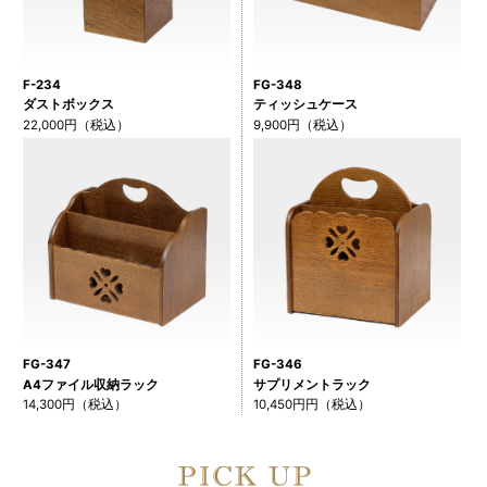
F-234
FG-348
ダストボックス
ティッシュケース
22,000円（税込）
9,900円（税込）
FG-347
FG-346
A4ファイル収納ラック
サプリメントラック
14,300円（税込）
10,450円円（税込）