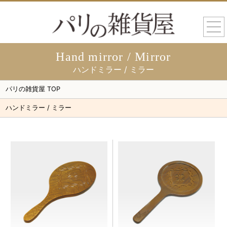
togg
navi
Hand mirror / Mirror
ハンドミラー / ミラー
パリの雑貨屋 TOP
ハンドミラー / ミラー