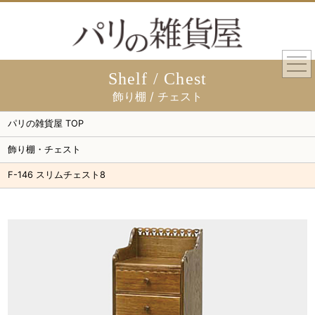
togg
navi
Shelf / Chest
飾り棚 / チェスト
パリの雑貨屋 TOP
飾り棚・チェスト
F-146 スリムチェスト8