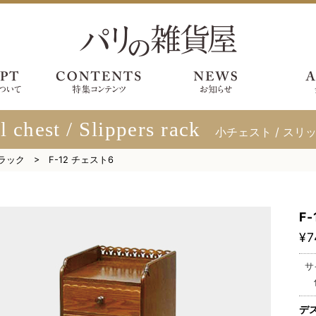
 chest / Slippers rack
小チェスト / スリ
ラック
F-12 チェスト6
F
¥7
サ
デ