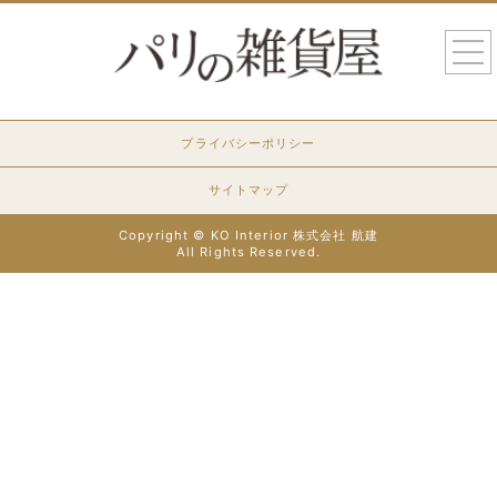
togg
navi
プライバシーポリシー
サイトマップ
Copyright © KO Interior 株式会社 航建
All Rights Reserved.